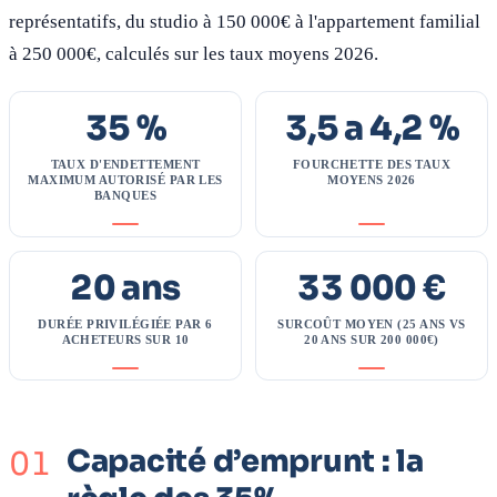
représentatifs, du studio à 150 000€ à l'appartement familial
à 250 000€, calculés sur les taux moyens 2026.
35 %
3,5 a 4,2 %
TAUX D'ENDETTEMENT
FOURCHETTE DES TAUX
MAXIMUM AUTORISÉ PAR LES
MOYENS 2026
BANQUES
20 ans
33 000 €
DURÉE PRIVILÉGIÉE PAR 6
SURCOÛT MOYEN (25 ANS VS
ACHETEURS SUR 10
20 ANS SUR 200 000€)
Capacité d’emprunt : la