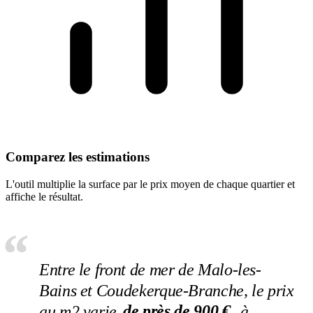
Comparez les estimations
L'outil multiplie la surface par le prix moyen de chaque quartier et
affiche le résultat.
Entre le front de mer de Malo-les-
Bains et Coudekerque-Branche, le prix
au m2 varie
de près de 900 €
, à