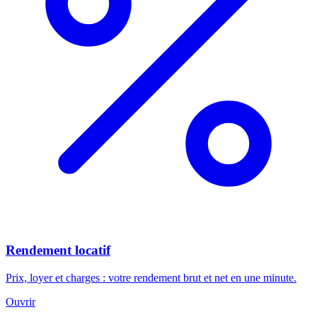
Rendement locatif
Prix, loyer et charges : votre rendement brut et net en une minute.
Ouvrir