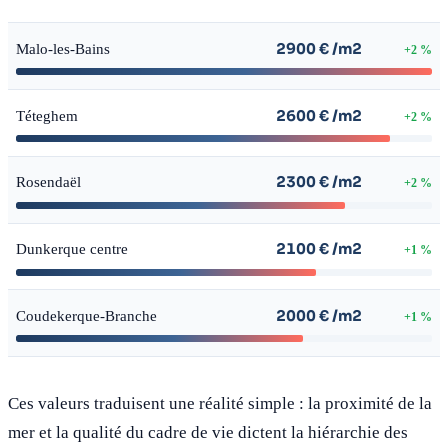
2900 € /m2
Malo-les-Bains
+2 %
2600 € /m2
Téteghem
+2 %
2300 € /m2
Rosendaël
+2 %
2100 € /m2
Dunkerque centre
+1 %
2000 € /m2
Coudekerque-Branche
+1 %
Ces valeurs traduisent une réalité simple : la proximité de la
mer et la qualité du cadre de vie dictent la hiérarchie des