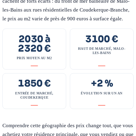
cachent de forts écarts : du front de mer balnéaire de Malo-
les-Bains aux rues résidentielles de Coudekerque-Branche,
le prix au m2 varie de près de 900 euros à surface égale.
2030 à
3100 €
2320 €
HAUT DE MARCHÉ, MALO-
LES-BAINS
PRIX MOYEN AU M2
1850 €
+2 %
ENTRÉE DE MARCHÉ,
ÉVOLUTION SUR UN AN
COUDEKERQUE
Comprendre cette géographie des prix change tout, que vous
achetiez votre résidence principale, que vous vendiez ou que