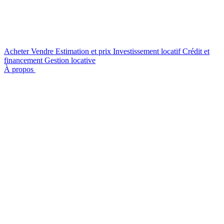
Acheter
Vendre
Estimation et prix
Investissement locatif
Crédit et
financement
Gestion locative
À propos
Nous contacter