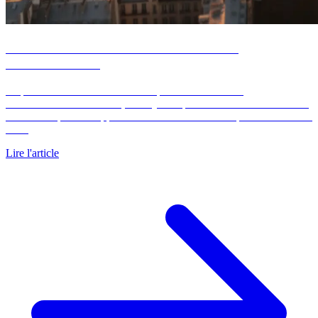
Prix au m² à Paris 2026 : tableau des 20
arrondissements
Le prix au m² à Paris varie du simple au double selon
l'arrondissement. En 2026, la moyenne parisienne s'établit autour de
9 800 €/m² pour les appartements selon la carte des prix des Notaires
du…
Lire l'article