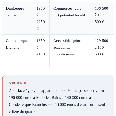
Dunkerque
1950
Commerces, gare,
136 500
centre
à
fort potentiel locatif
à 157
2250
500 €
€
Coudekerque-
1850
Accessible, primo-
129 500
Branche
à
accédants,
à 150
2150
investisseurs
500 €
€
A RETENIR
À surface égale, un appartement de 70 m2 passe d'environ
196 000 euros à Malo-les-Bains à 140 000 euros à
Coudekerque-Branche, soit 56 000 euros d'écart sur le seul
critère du quartier.