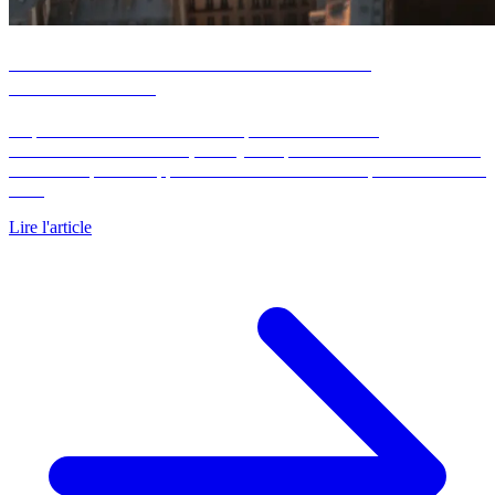
Prix au m² à Paris 2026 : tableau des 20
arrondissements
Le prix au m² à Paris varie du simple au double selon
l'arrondissement. En 2026, la moyenne parisienne s'établit autour de
9 800 €/m² pour les appartements selon la carte des prix des Notaires
du…
Lire l'article