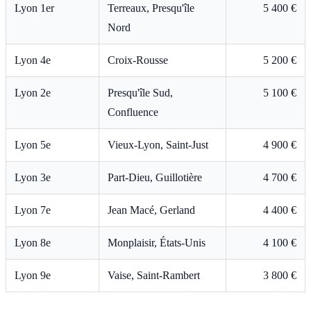
Lyon 1er
Terreaux, Presqu'île
5 400 €
Nord
Lyon 4e
Croix-Rousse
5 200 €
Lyon 2e
Presqu'île Sud,
5 100 €
Confluence
Lyon 5e
Vieux-Lyon, Saint-Just
4 900 €
Lyon 3e
Part-Dieu, Guillotière
4 700 €
Lyon 7e
Jean Macé, Gerland
4 400 €
Lyon 8e
Monplaisir, États-Unis
4 100 €
Lyon 9e
Vaise, Saint-Rambert
3 800 €