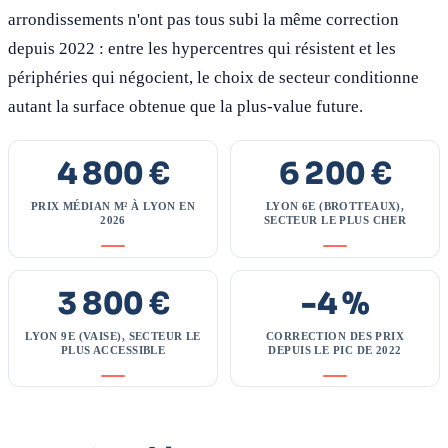
arrondissements n'ont pas tous subi la même correction
depuis 2022 : entre les hypercentres qui résistent et les
périphéries qui négocient, le choix de secteur conditionne
autant la surface obtenue que la plus-value future.
4 800 €
6 200 €
PRIX MÉDIAN M² À LYON EN
LYON 6E (BROTTEAUX),
2026
SECTEUR LE PLUS CHER
3 800 €
-4 %
LYON 9E (VAISE), SECTEUR LE
CORRECTION DES PRIX
PLUS ACCESSIBLE
DEPUIS LE PIC DE 2022