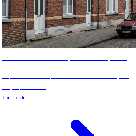
Prix immobilier à Dunkerque : le marché quartier
par quartier
Le prix au m2 à Dunkerque oscille entre 2030 et 2320 euros, avec
de forts écarts du front de mer balnéaire au centre-ville. Comparez
chaque quartier au m2.
Lire l'article