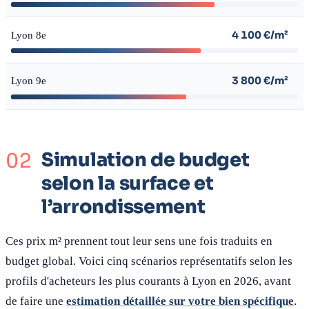
4 100 €/m²
Lyon 8e
3 800 €/m²
Lyon 9e
Simulation de budget
selon la surface et
l’arrondissement
Ces prix m² prennent tout leur sens une fois traduits en
budget global. Voici cinq scénarios représentatifs selon les
profils d'acheteurs les plus courants à Lyon en 2026, avant
de faire une
estimation détaillée sur votre bien spécifique
.