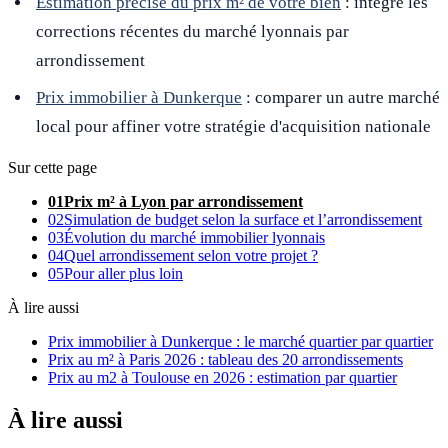
Estimation précise du prix m² de votre bien
: intègre les
corrections récentes du marché lyonnais par
arrondissement
Prix immobilier à Dunkerque
: comparer un autre marché
local pour affiner votre stratégie d'acquisition nationale
Sur cette page
01
Prix m² à Lyon par arrondissement
02
Simulation de budget selon la surface et l’arrondissement
03
Évolution du marché immobilier lyonnais
04
Quel arrondissement selon votre projet ?
05
Pour aller plus loin
À lire aussi
Prix immobilier à Dunkerque : le marché quartier par quartier
Prix au m² à Paris 2026 : tableau des 20 arrondissements
Prix au m2 à Toulouse en 2026 : estimation par quartier
À lire aussi