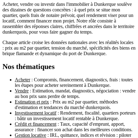
Acheter, vendre ou investir dans l'immobilier à Dunkerque soulève
des dizaines de questions concrètes : à quel prix se situe mon
quartier, quels frais de notaire prévoir, quel rendement viser pour un
locatif, comment financer mon projet. Notre rôle consiste à
rassembler des réponses claires, chiffrées et ancrées dans le territoire
dunkerquois, pour vous faire gagner du temps.
Chaque article croise les données nationales avec les réalités locales
: prix au m2 par quartier, tension du marché, spécificités des biens en
brique flamande et dynamique du port de Dunkerque.
Nos thématiques
Acheter
: Compromis, financement, diagnostics, frais : toutes
les étapes pour acheter sereinement à Dunkerque.
Vendre
: Estimation, mandat, diagnostics, négociation : vendre
au bon prix sans perdre de temps.
Estimation et prix
: Prix au m2 par quartier, méthodes
d'estimation et tendances du marché dunkerquois.
Investissement locatif
: Rendement, fiscalité, quartiers porteurs
: bâtir un investissement locatif rentable à Dunkerque.
Crédit et financement
: Taux, capacité d'emprunt, apport,
assurance : financer son achat dans les meilleures conditions.
Gestion locative
: IRL, quittance, indices et révision : piloter