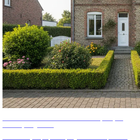
Vendre son bien immobilier à Dunkerque : prix,
mandat, diagnostics
Estimation au juste prix, mandat, diagnostics datés et plus-value