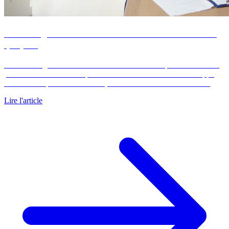
Frais d'agence immobilière : tableau de calcul 2026,
qui paie
Les frais d'agence immobilière s'invitent dans chaque transaction et
pèsent directement sur le prix net vendeur comme sur l'enveloppe
totale de l'acquéreur. En France, ces honoraires oscillent entre…
Lire l'article