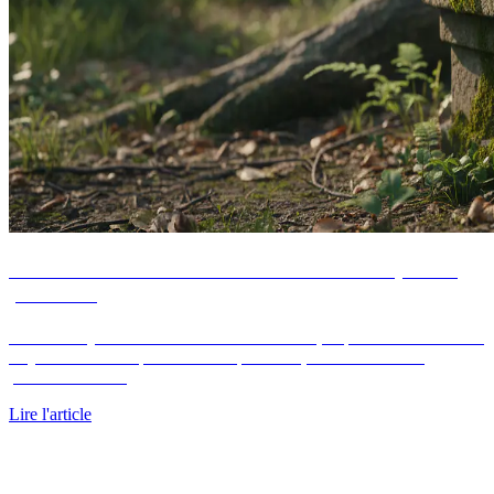
Taux du crédit immobilier en 2026 : le comparatif
par durée
Le taux moyen du crédit immobilier atteint 3,47 pour cent sur 20 ans
en juin 2026. Comparatif chiffré par durée, meilleurs taux et
plafonds d'usure.
Lire l'article