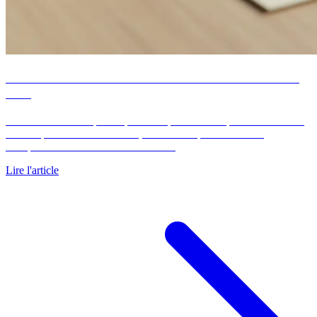
Frais de notaire dans l'achat immobilier : ancien et
neuf
Les frais de notaire pèsent près de 8 pour cent du prix dans l'ancien
et 2 à 3 pour cent dans le neuf, surtout composés de taxes.
Comparatif chiffré ancien contre neuf.
Lire l'article