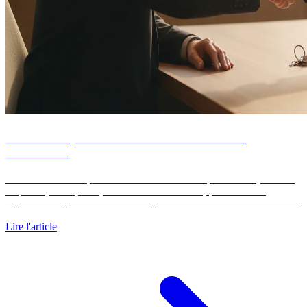
Simulation prêt immobilier : 9 scénarios de
mensualités
Une simulation de prêt immobilier traduit trois paramètres (montant
emprunté, durée, taux) en mensualité concrète, puis révèle la
capacité d'emprunt réelle. C'est le premier réflexe utile avant toute…
Lire l'article