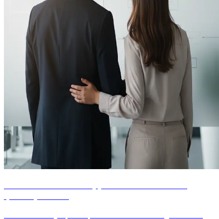
PTZ 2026 : conditions, plafonds de revenus et
quotité par zone
Le PTZ finance jusqu'à 50 pour cent du coût d'un logement neuf