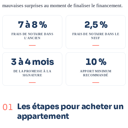
mauvaises surprises au moment de finaliser le financement.
7 à 8 %
2,5 %
FRAIS DE NOTAIRE DANS
FRAIS DE NOTAIRE DANS LE
L'ANCIEN
NEUF
3 à 4 mois
10 %
DE LA PROMESSE À LA
APPORT MINIMUM
SIGNATURE
RECOMMANDÉ
Les étapes pour acheter un
appartement