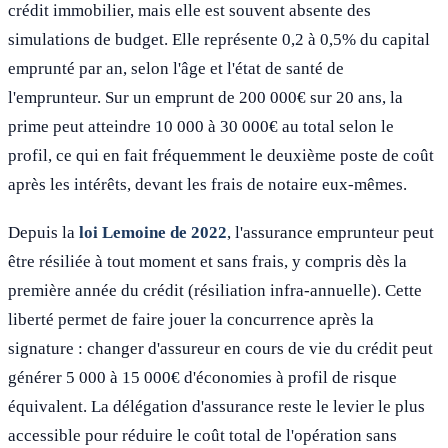
crédit immobilier, mais elle est souvent absente des
simulations de budget. Elle représente 0,2 à 0,5% du capital
emprunté par an, selon l'âge et l'état de santé de
l'emprunteur. Sur un emprunt de 200 000€ sur 20 ans, la
prime peut atteindre 10 000 à 30 000€ au total selon le
profil, ce qui en fait fréquemment le deuxième poste de coût
après les intérêts, devant les frais de notaire eux-mêmes.
Depuis la
loi Lemoine de 2022
, l'assurance emprunteur peut
être résiliée à tout moment et sans frais, y compris dès la
première année du crédit (résiliation infra-annuelle). Cette
liberté permet de faire jouer la concurrence après la
signature : changer d'assureur en cours de vie du crédit peut
générer 5 000 à 15 000€ d'économies à profil de risque
équivalent. La délégation d'assurance reste le levier le plus
accessible pour réduire le coût total de l'opération sans