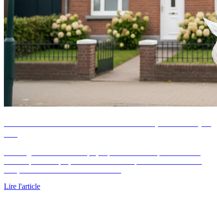
Acheter un bien immobilier à Dunkerque : les étapes
clés
Du budget à l'acte authentique, le parcours chiffré pour acheter à
Dunkerque : 5 étapes, frais détaillés et comparateur ancien contre
neuf, sur un marché encore accessible.
Lire l'article